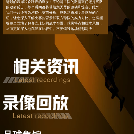
进球的震撼和欢呼声的爆发！不论是主队的激情破门还是客队
的致命反击，每个瞬间都将带给您无尽的激动和惊喜。此外，
我们平台还将为您提供赛前分析、球队动态和明星球员的介
绍，让您深入了解比赛的背景和双方球队的实力对比。您将能
够更全面地了解各支球队的战术布置、球员特点和技术风格，
从而更加深入地沉浸在比赛中。不要错过这场精彩对决！