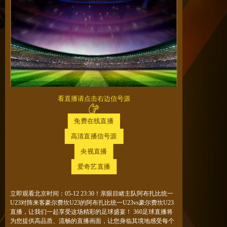
看直播请点击右边信号源
免费在线直播
高清直播信号源
央视直播
爱奇艺直播
立即观看北京时间：05-12 23:30！亲眼目睹主队阿布扎比统一
U23对阵来客豪尔费坎U23的阿布扎比统一U23vs豪尔费坎U23
直播，让我们一起享受这场精彩的足球盛宴！
360足球直播
将
为您提供高品质、流畅的直播画面，让您身临其境地感受每个