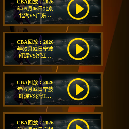
CBA回放：2026
年05月06日北京
北汽VS广东东
阳光全场比赛视
频回放
CBA回放：2026
年05月02日宁波
町渥VS浙江稠
州金租全场比赛
视频回放
CBA回放：2026
年05月02日宁波
町渥VS浙江稠
州金租全场比赛
视频回放
CBA回放：2026