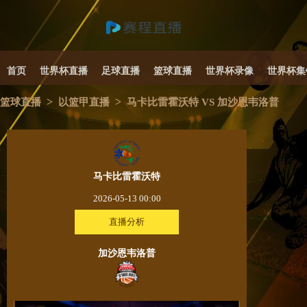
首页
世界杯直播
足球直播
篮球直播
世界杯录像
世界杯集
>
>
篮球直播
以篮甲直播
马卡比雷霍沃特 VS 加沙恩韦洛普
马卡比雷霍沃特
2026-05-13 00:00
直播分析
加沙恩韦洛普