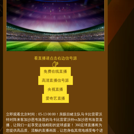
看直播请点击右边信号源
免费在线直播
高清直播信号源
央视直播
爱奇艺直播
立即观看北京时间：05-13 00:00！亲眼目睹主队马卡比雷霍沃
特对阵来客加沙恩韦洛普的马卡比雷霍沃特vs加沙恩韦洛普直
播，让我们一起享受这场精彩的篮球盛宴！
360足球直播
将为
您提供高品质、流畅的直播画面，让您身临其境地感受每个进